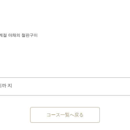
계절 야채의 철판구이
시까 지
コース一覧へ戻る