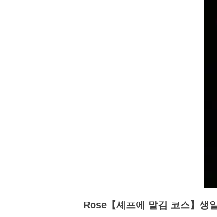
Rose【셰프에 맡김 코스】생